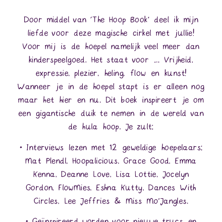
Door middel van ‘The Hoop Book’ deel ik mijn
liefde voor deze magische cirkel met jullie!
Voor mij is de hoepel namelijk veel meer dan
kinderspeelgoed. Het staat voor … Vrijheid,
expressie, plezier, heling, flow en kunst!
Wanneer je in de hoepel stapt is er alleen nog
maar het hier en nu. Dit boek inspireert je om
een gigantische duik te nemen in de wereld van
de hula hoop. Je zult:
• Interviews lezen met 12 geweldige hoepelaars:
Mat Plendl, Hoopalicious, Grace Good, Emma
Kenna, Deanne Love, Lisa Lottie, Jocelyn
Gordon, FlowMies, Eshna Kutty, Dances With
Circles, Lee Jeffries & Miss Mo’Jangles.
• Geïnspireerd worden voor nieuwe trucs en