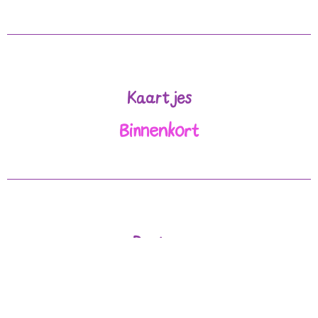
Kaartjes
Binnenkort
Posters
Binnenkort