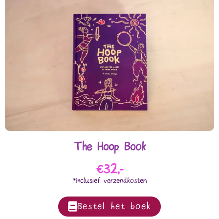
The Hoop Book
€32,-
*inclusief verzendkosten
Bestel het boek